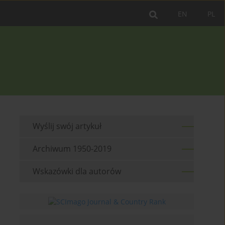
EN
PL
Wyślij swój artykuł
Archiwum 1950-2019
Wskazówki dla autorów