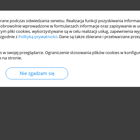
ne podczas odwiedzania serwisu. Realizacja funkcji pozyskiwania informacj
obrowolnie wprowadzone w formularzach informacje oraz zapisywanie w u
 tym pliki cookies, wykorzystywane są w celu realizacji usług, zapewnienia 
 zgodnie z
Polityką prywatności
. Dane są także zbierane i przetwarzane prze
s w swojej przeglądarce. Ograniczenie stosowania plików cookies w konfigur
 na stronie.
Nie zgadzam się