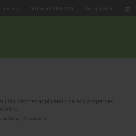
line first
Archiwum 1950-2019
Wyślij artykuł
 chip biochar application on soil properties,
tivus
L.
lapo Olatunji Oluwasemire