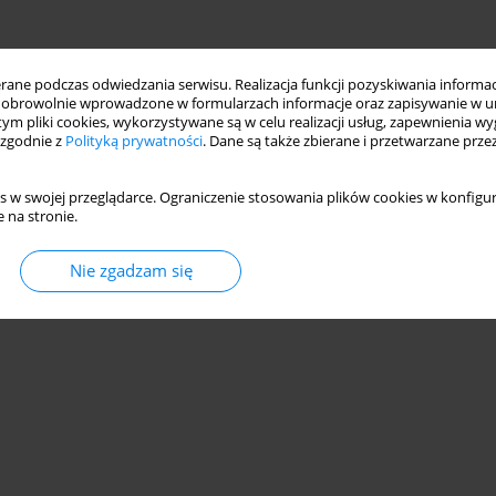
ne podczas odwiedzania serwisu. Realizacja funkcji pozyskiwania informacj
obrowolnie wprowadzone w formularzach informacje oraz zapisywanie w u
 tym pliki cookies, wykorzystywane są w celu realizacji usług, zapewnienia 
 zgodnie z
Polityką prywatności
. Dane są także zbierane i przetwarzane prze
s w swojej przeglądarce. Ograniczenie stosowania plików cookies w konfigur
 na stronie.
Nie zgadzam się