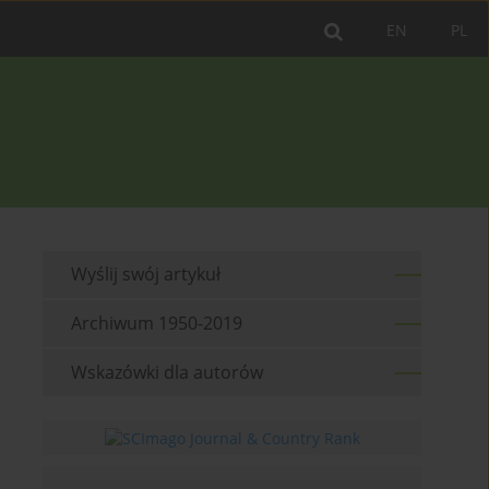
EN
PL
Wyślij swój artykuł
Archiwum 1950-2019
Wskazówki dla autorów