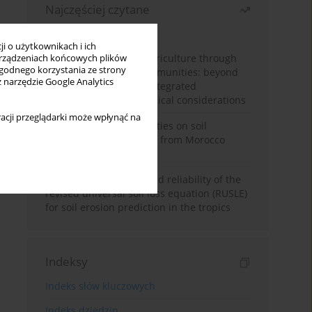
Najczęściej czytane
Miesiąc
Rok
i o użytkownikach i ich
Towards sustainable agriculture through
rządzeniach końcowych plików
wygodnego korzystania ze strony
synthetic microbial communities: beyond
z narzędzie Google Analytics
multifunctional roles, integrated
applications, and ecological considerations
acji przeglądarki może wpłynąć na
Impacts of mining activities on soil
properties: case studies from Morocco
mine sites
Revisiting the questioned reliability of the
revised universal soil loss equation (RUSLE)
for soil erosion prediction in the tropics
Indeksy
Indeks słów kluczowych
Indeks dziedzin