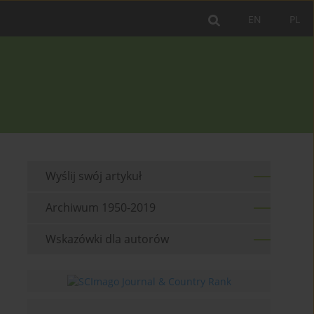
EN
PL
Wyślij swój artykuł
Archiwum 1950-2019
Wskazówki dla autorów