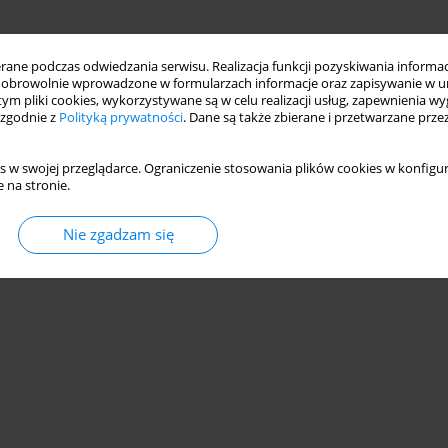
ne podczas odwiedzania serwisu. Realizacja funkcji pozyskiwania informacj
obrowolnie wprowadzone w formularzach informacje oraz zapisywanie w u
 tym pliki cookies, wykorzystywane są w celu realizacji usług, zapewnienia 
 zgodnie z
Polityką prywatności
. Dane są także zbierane i przetwarzane prze
s w swojej przeglądarce. Ograniczenie stosowania plików cookies w konfigur
 na stronie.
Nie zgadzam się