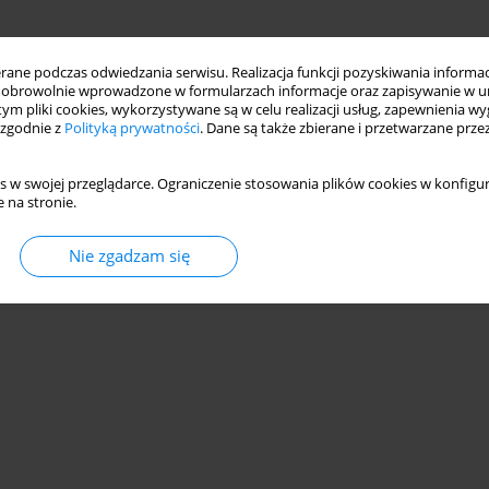
ne podczas odwiedzania serwisu. Realizacja funkcji pozyskiwania informacj
obrowolnie wprowadzone w formularzach informacje oraz zapisywanie w u
 tym pliki cookies, wykorzystywane są w celu realizacji usług, zapewnienia 
 zgodnie z
Polityką prywatności
. Dane są także zbierane i przetwarzane prze
s w swojej przeglądarce. Ograniczenie stosowania plików cookies w konfigur
 na stronie.
Nie zgadzam się