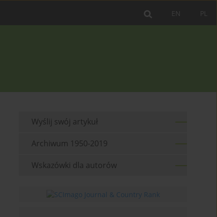
EN
PL
Wyślij swój artykuł
Archiwum 1950-2019
Wskazówki dla autorów