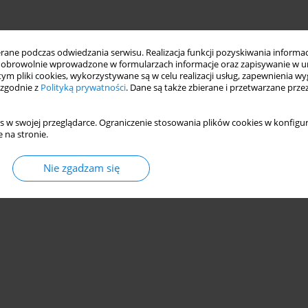
ne podczas odwiedzania serwisu. Realizacja funkcji pozyskiwania informacj
obrowolnie wprowadzone w formularzach informacje oraz zapisywanie w u
 tym pliki cookies, wykorzystywane są w celu realizacji usług, zapewnienia 
 zgodnie z
Polityką prywatności
. Dane są także zbierane i przetwarzane prze
s w swojej przeglądarce. Ograniczenie stosowania plików cookies w konfigur
 na stronie.
Nie zgadzam się