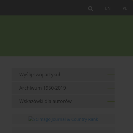
EN
PL
Wyślij swój artykuł
Archiwum 1950-2019
Wskazówki dla autorów