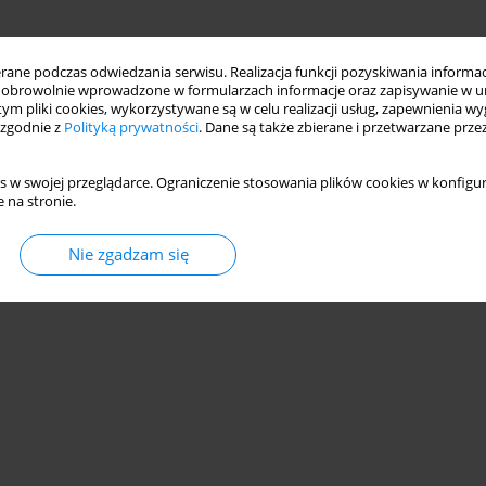
ne podczas odwiedzania serwisu. Realizacja funkcji pozyskiwania informacj
obrowolnie wprowadzone w formularzach informacje oraz zapisywanie w u
 tym pliki cookies, wykorzystywane są w celu realizacji usług, zapewnienia 
 zgodnie z
Polityką prywatności
. Dane są także zbierane i przetwarzane prze
s w swojej przeglądarce. Ograniczenie stosowania plików cookies w konfigur
 na stronie.
Nie zgadzam się