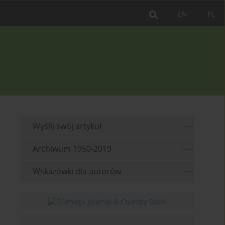
EN
PL
Wyślij swój artykuł
Archiwum 1950-2019
Wskazówki dla autorów