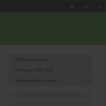
EN
PL
Wyślij swój artykuł
Archiwum 1950-2019
Wskazówki dla autorów