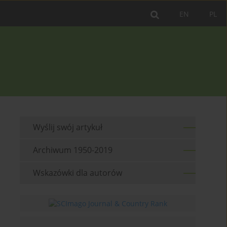
EN
PL
Wyślij swój artykuł
Archiwum 1950-2019
Wskazówki dla autorów