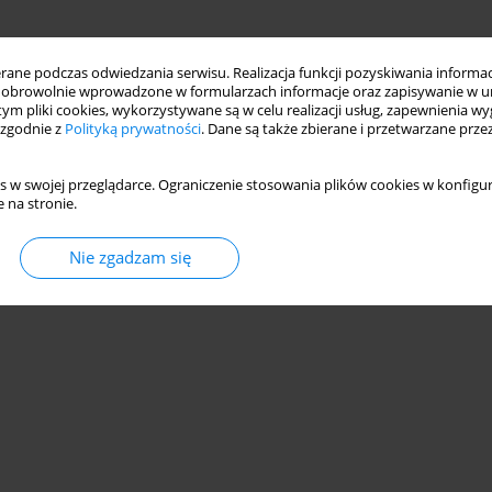
ne podczas odwiedzania serwisu. Realizacja funkcji pozyskiwania informacj
obrowolnie wprowadzone w formularzach informacje oraz zapisywanie w u
 tym pliki cookies, wykorzystywane są w celu realizacji usług, zapewnienia 
 zgodnie z
Polityką prywatności
. Dane są także zbierane i przetwarzane prze
s w swojej przeglądarce. Ograniczenie stosowania plików cookies w konfigur
 na stronie.
Nie zgadzam się