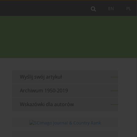
EN
PL
Wyślij swój artykuł
Archiwum 1950-2019
Wskazówki dla autorów