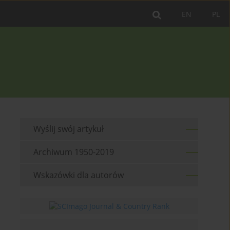
EN
PL
Wyślij swój artykuł
Archiwum 1950-2019
Wskazówki dla autorów