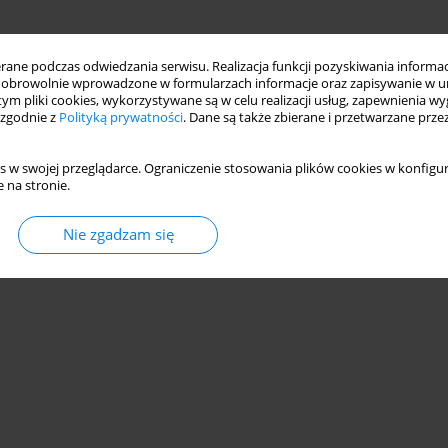
ne podczas odwiedzania serwisu. Realizacja funkcji pozyskiwania informacj
obrowolnie wprowadzone w formularzach informacje oraz zapisywanie w u
 tym pliki cookies, wykorzystywane są w celu realizacji usług, zapewnienia 
 zgodnie z
Polityką prywatności
. Dane są także zbierane i przetwarzane prze
s w swojej przeglądarce. Ograniczenie stosowania plików cookies w konfigur
 na stronie.
Nie zgadzam się