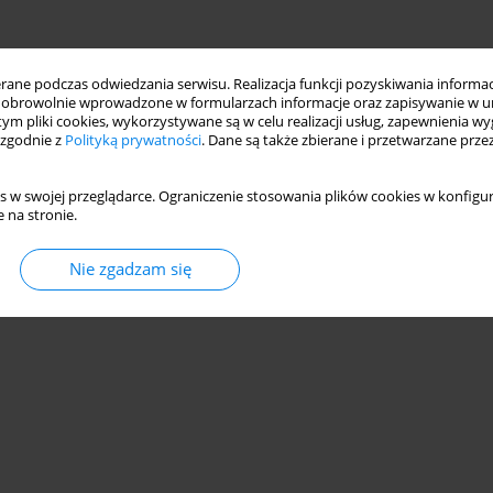
ne podczas odwiedzania serwisu. Realizacja funkcji pozyskiwania informacj
obrowolnie wprowadzone w formularzach informacje oraz zapisywanie w u
 tym pliki cookies, wykorzystywane są w celu realizacji usług, zapewnienia 
 zgodnie z
Polityką prywatności
. Dane są także zbierane i przetwarzane prze
s w swojej przeglądarce. Ograniczenie stosowania plików cookies w konfigur
 na stronie.
Nie zgadzam się