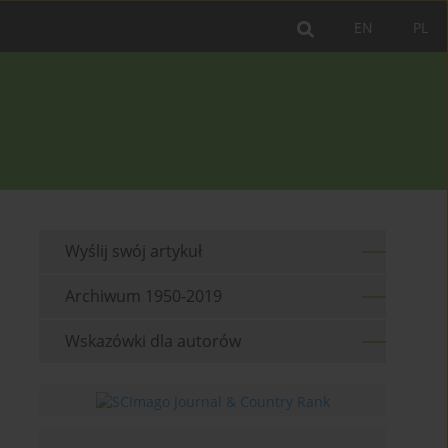
EN
PL
Wyślij swój artykuł
Archiwum 1950-2019
Wskazówki dla autorów