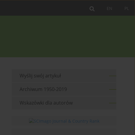
EN
PL
Wyślij swój artykuł
Archiwum 1950-2019
Wskazówki dla autorów