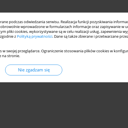
ne podczas odwiedzania serwisu. Realizacja funkcji pozyskiwania informacj
obrowolnie wprowadzone w formularzach informacje oraz zapisywanie w u
 tym pliki cookies, wykorzystywane są w celu realizacji usług, zapewnienia 
 zgodnie z
Polityką prywatności
. Dane są także zbierane i przetwarzane prze
s w swojej przeglądarce. Ograniczenie stosowania plików cookies w konfigur
 na stronie.
Nie zgadzam się