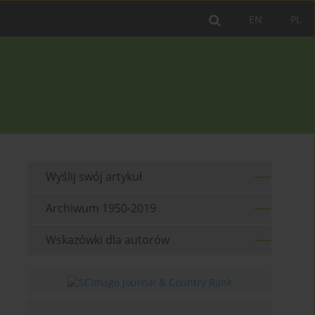
EN
PL
Wyślij swój artykuł
Archiwum 1950-2019
Wskazówki dla autorów