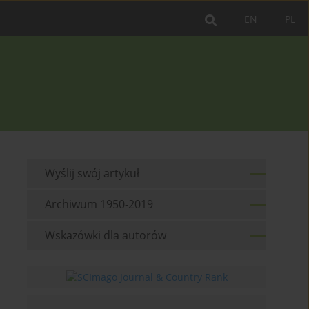
EN
PL
Wyślij swój artykuł
Archiwum 1950-2019
Wskazówki dla autorów