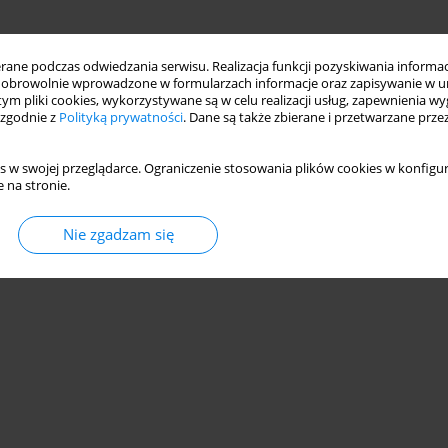
ne podczas odwiedzania serwisu. Realizacja funkcji pozyskiwania informacj
obrowolnie wprowadzone w formularzach informacje oraz zapisywanie w u
 tym pliki cookies, wykorzystywane są w celu realizacji usług, zapewnienia 
 zgodnie z
Polityką prywatności
. Dane są także zbierane i przetwarzane prze
s w swojej przeglądarce. Ograniczenie stosowania plików cookies w konfigur
 na stronie.
Nie zgadzam się