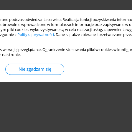
ne podczas odwiedzania serwisu. Realizacja funkcji pozyskiwania informacj
obrowolnie wprowadzone w formularzach informacje oraz zapisywanie w u
 tym pliki cookies, wykorzystywane są w celu realizacji usług, zapewnienia 
 zgodnie z
Polityką prywatności
. Dane są także zbierane i przetwarzane prze
s w swojej przeglądarce. Ograniczenie stosowania plików cookies w konfigur
 na stronie.
Nie zgadzam się