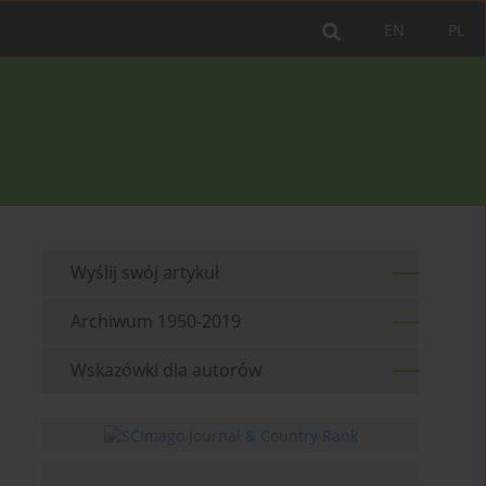
EN
PL
Wyślij swój artykuł
Archiwum 1950-2019
Wskazówki dla autorów