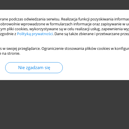
ne podczas odwiedzania serwisu. Realizacja funkcji pozyskiwania informacj
obrowolnie wprowadzone w formularzach informacje oraz zapisywanie w u
 tym pliki cookies, wykorzystywane są w celu realizacji usług, zapewnienia 
 zgodnie z
Polityką prywatności
. Dane są także zbierane i przetwarzane prze
s w swojej przeglądarce. Ograniczenie stosowania plików cookies w konfigur
 na stronie.
Nie zgadzam się