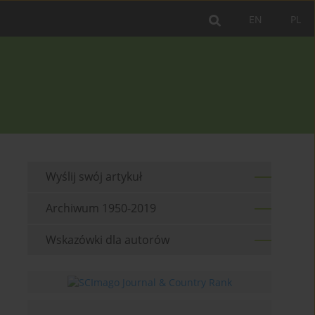
EN
PL
Wyślij swój artykuł
Archiwum 1950-2019
Wskazówki dla autorów