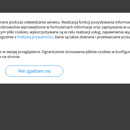
ne podczas odwiedzania serwisu. Realizacja funkcji pozyskiwania informacj
obrowolnie wprowadzone w formularzach informacje oraz zapisywanie w u
 tym pliki cookies, wykorzystywane są w celu realizacji usług, zapewnienia 
 zgodnie z
Polityką prywatności
. Dane są także zbierane i przetwarzane prze
s w swojej przeglądarce. Ograniczenie stosowania plików cookies w konfigur
 na stronie.
Nie zgadzam się