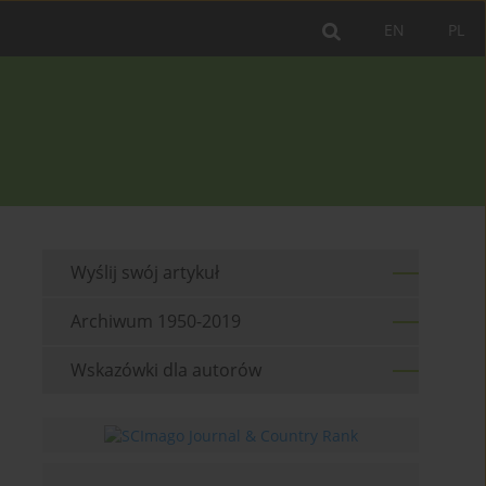
EN
PL
Wyślij swój artykuł
Archiwum 1950-2019
Wskazówki dla autorów