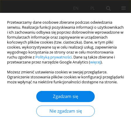
EN
PL
Przetwarzamy dane osobowe zbierane podczas odwiedzania
serwisu. Realizacja funkcji pozyskiwania informacji o użytkownikach
i ich zachowaniu odbywa się poprzez dobrowolnie wprowadzone w
formularzach informacje oraz zapisywanie w urządzeniach
końcowych plików cookies (tzw. ciasteczka). Dane, w tym pliki
cookies, wykorzystywane są w celu realizacji usług, zapewnienia
wygodnego korzystania ze strony oraz w celu monitorowania
ruchu zgodnie z
Polityką prywatności
. Dane są także zbierane i
przetwarzane przez narzędzie Google Analytics (
więcej
).
Słowo kluczowe
Salinity
Możesz zmienić ustawienia cookies w swojej przeglądarce.
Ograniczenie stosowania plików cookies w konfiguracji przeglądarki
może wpłynąć na niektóre funkcjonalności dostępne na stronie.
PRACA ORYGINALNA
Zgadzam się
Evaluation of the different soil management
effects on salinity control in maize cropping by
Nie zgadzam się
HYDRUS-2D
Mahdiye Latifi
,
Hadi Ramezani Etedali
,
Masoud Soltani
Soil Sci. Ann., 2023, 74(2)169659