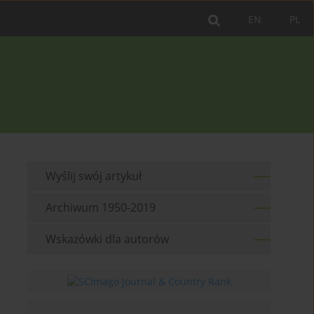
EN
PL
Wyślij swój artykuł
Archiwum 1950-2019
Wskazówki dla autorów