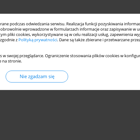
ne podczas odwiedzania serwisu. Realizacja funkcji pozyskiwania informacj
obrowolnie wprowadzone w formularzach informacje oraz zapisywanie w u
 tym pliki cookies, wykorzystywane są w celu realizacji usług, zapewnienia 
 zgodnie z
Polityką prywatności
. Dane są także zbierane i przetwarzane prze
s w swojej przeglądarce. Ograniczenie stosowania plików cookies w konfigur
 na stronie.
Nie zgadzam się