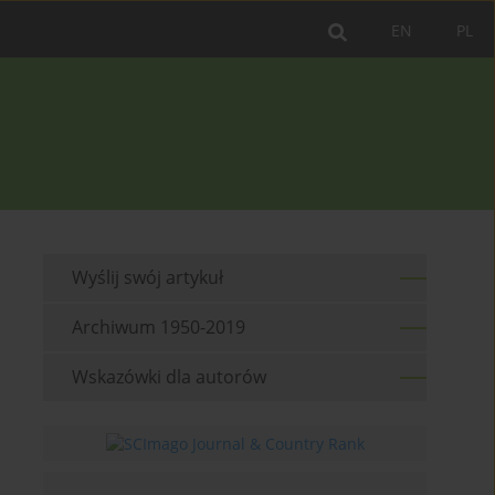
EN
PL
Wyślij swój artykuł
Archiwum 1950-2019
Wskazówki dla autorów