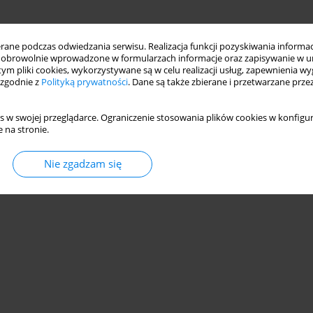
ne podczas odwiedzania serwisu. Realizacja funkcji pozyskiwania informacj
obrowolnie wprowadzone w formularzach informacje oraz zapisywanie w u
 tym pliki cookies, wykorzystywane są w celu realizacji usług, zapewnienia 
 zgodnie z
Polityką prywatności
. Dane są także zbierane i przetwarzane prze
s w swojej przeglądarce. Ograniczenie stosowania plików cookies w konfigur
 na stronie.
Nie zgadzam się