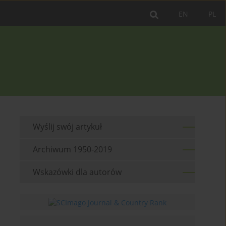
EN
PL
Wyślij swój artykuł
Archiwum 1950-2019
Wskazówki dla autorów