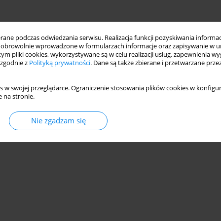
ne podczas odwiedzania serwisu. Realizacja funkcji pozyskiwania informacj
obrowolnie wprowadzone w formularzach informacje oraz zapisywanie w u
 tym pliki cookies, wykorzystywane są w celu realizacji usług, zapewnienia 
 zgodnie z
Polityką prywatności
. Dane są także zbierane i przetwarzane prze
s w swojej przeglądarce. Ograniczenie stosowania plików cookies w konfigur
 na stronie.
Nie zgadzam się