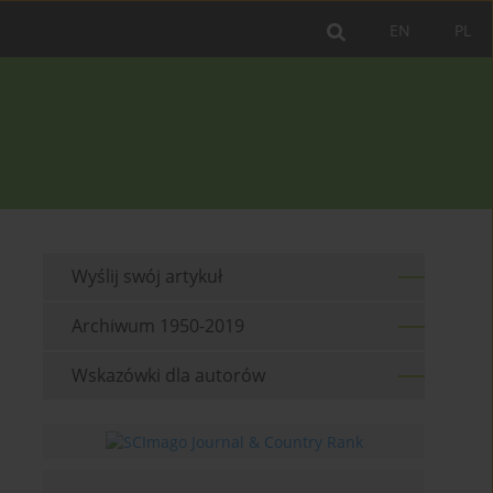
EN
PL
Wyślij swój artykuł
Archiwum 1950-2019
Wskazówki dla autorów