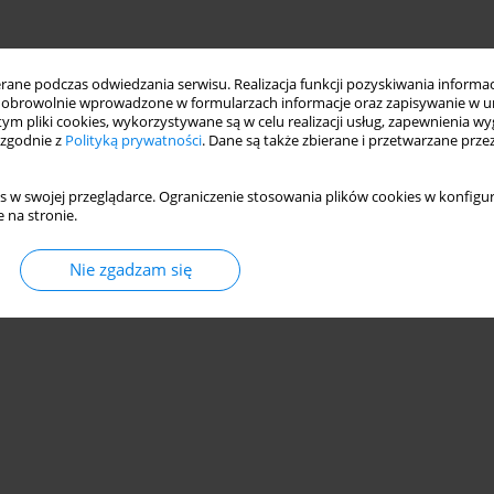
ne podczas odwiedzania serwisu. Realizacja funkcji pozyskiwania informacj
obrowolnie wprowadzone w formularzach informacje oraz zapisywanie w u
 tym pliki cookies, wykorzystywane są w celu realizacji usług, zapewnienia 
 zgodnie z
Polityką prywatności
. Dane są także zbierane i przetwarzane prze
s w swojej przeglądarce. Ograniczenie stosowania plików cookies w konfigur
 na stronie.
Nie zgadzam się