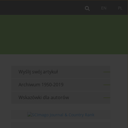
EN
PL
Wyślij swój artykuł
Archiwum 1950-2019
Wskazówki dla autorów