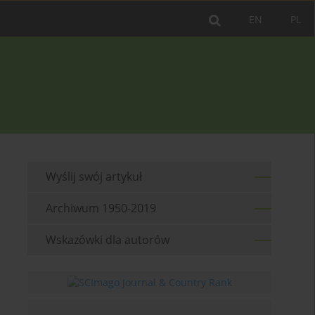
EN
PL
Wyślij swój artykuł
Archiwum 1950-2019
Wskazówki dla autorów