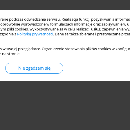
ne podczas odwiedzania serwisu. Realizacja funkcji pozyskiwania informacj
obrowolnie wprowadzone w formularzach informacje oraz zapisywanie w u
 tym pliki cookies, wykorzystywane są w celu realizacji usług, zapewnienia 
 zgodnie z
Polityką prywatności
. Dane są także zbierane i przetwarzane prze
s w swojej przeglądarce. Ograniczenie stosowania plików cookies w konfigur
 na stronie.
Nie zgadzam się