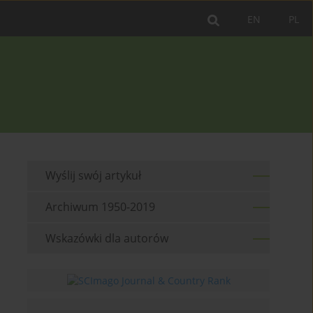
EN
PL
Wyślij swój artykuł
Archiwum 1950-2019
Wskazówki dla autorów