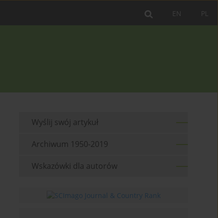
EN
PL
Wyślij swój artykuł
Archiwum 1950-2019
Wskazówki dla autorów