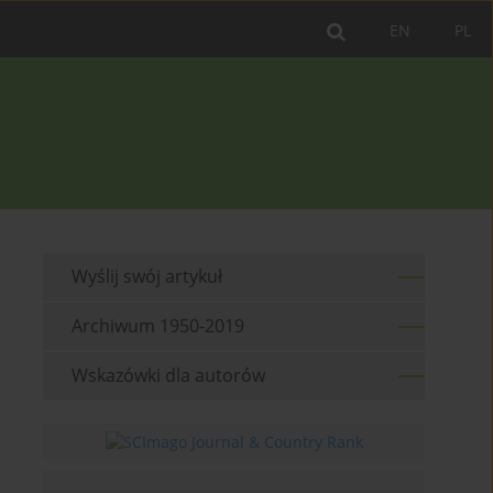
EN
PL
Wyślij swój artykuł
Archiwum 1950-2019
Wskazówki dla autorów