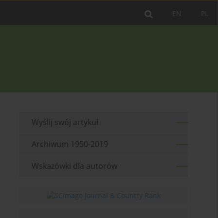
EN
PL
Wyślij swój artykuł
Archiwum 1950-2019
Wskazówki dla autorów